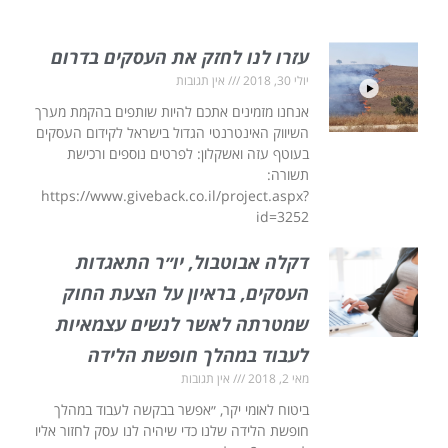
עזרו לנו לחזק את העסקים בדרום
יולי 30, 2018
אין תגובות
אנחנו מזמינים אתכם להיות שותפים בהקמת מערך
השיווק האינטרנטי הגדול בישראל לקידום העסקים
בעוטף עזה ואשקלון: לפרטים נוספים ורכישת
תשורה:
https://www.giveback.co.il/project.aspx?
id=3252
דקלה אבוטבול, יו״ר התאגדות
העסקים, בראיון על הצעת החוק
שמטרתה לאשר לנשים עצמאיות
לעבוד במהלך חופשת הלידה
מאי 2, 2018
אין תגובות
ביטוח לאומי יקר, ״אפשר בבקשה לעבוד במהלך
חופשת הלידה שלנו כדי שיהיה לנו עסק לחזור אליו