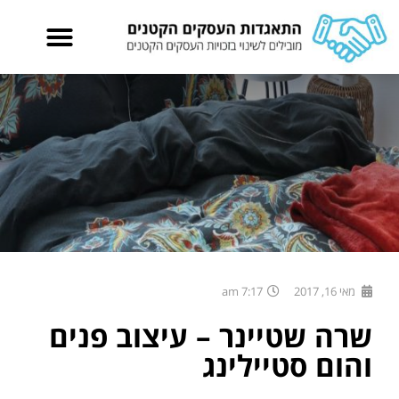
מאי 16, 2017
7:17 am
שרה שטיינר – עיצוב פנים
והום סטיילינג