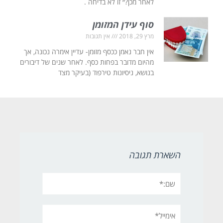
לאחר מכן?״ זו לא בדיחה .
סוף עידן המזומן
מרץ 29, 2018
אין תגובות
אין חבר נאמן ככסף מזומן- עדיין אימרה נכונה, אך
מהיום מדובר בפחות כסף. לאחר שנים של דיבורים
בנושא, ניסיונות טירפוד (בעיקר מצד
השארת תגובה
שם:*
אימייל*