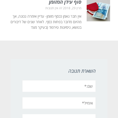
סוף עידן המזומן
מרץ 29, 2018
אין תגובות
אין חבר נאמן ככסף מזומן- עדיין אימרה נכונה, אך
מהיום מדובר בפחות כסף. לאחר שנים של דיבורים
בנושא, ניסיונות טירפוד (בעיקר מצד
השארת תגובה
שם:*
אימייל*
אתר: