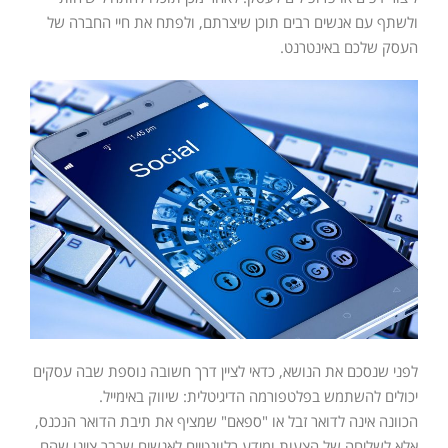
ולשתף עם אנשים רבים תוכן שיצרתם, ולפתח את חיי החברה של
העסק שלכם באינטרנט.
לפני שנסכם את הנושא, כדאי לציין דרך חשובה נוספת שבה עסקים
יכולים להשתמש בפלטפורמה הדיגיטלית: שיווק באימייל.
הכוונה אינה לדואר זבל או "ספאם" שמציף את תיבת הדואר הנכנס,
אלא לשליחה של הצעות ומידע רלוונטיים לאנשים שכבר ציינו שהם