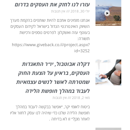
עזרו לנו לחזק את העסקים בדרום
יולי 30, 2018
אין תגובות
אנחנו מזמינים אתכם להיות שותפים בהקמת מערך
השיווק האינטרנטי הגדול בישראל לקידום העסקים
בעוטף עזה ואשקלון: לפרטים נוספים ורכישת
תשורה:
https://www.giveback.co.il/project.aspx?
id=3252
דקלה אבוטבול, יו״ר התאגדות
העסקים, בראיון על הצעת החוק
שמטרתה לאשר לנשים עצמאיות
לעבוד במהלך חופשת הלידה
מאי 2, 2018
אין תגובות
ביטוח לאומי יקר, ״אפשר בבקשה לעבוד במהלך
חופשת הלידה שלנו כדי שיהיה לנו עסק לחזור אליו
לאחר מכן?״ זו לא בדיחה .