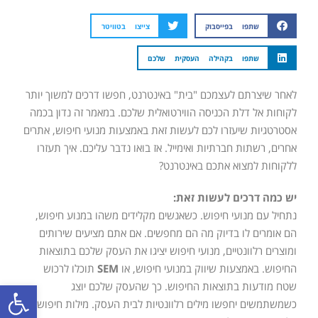
שתפו בפייסבוק
צייצו בטוויטר
שתפו בקהילה העסקית שלכם
לאחר שיצרתם לעצמכם "בית" באינטרנט, חפשו דרכים למשוך יותר
לקוחות אל דלת הכניסה הווירטואלית שלכם. במאמר זה נדון בכמה
אסטרטגיות שיעזרו לכם לעשות זאת באמצעות מנועי חיפוש, אתרים
אחרים, רשתות חברתיות ואימייל. אז בואו נדבר עליכם. איך תעזרו
ללקוחות למצוא אתכם באינטרנט?
יש כמה דרכים לעשות זאת:
נתחיל עם מנועי חיפוש. כשאנשים מקלידים משהו במנוע חיפוש,
הם אומרים לו בדיוק מה הם מחפשים. אם אתם מציעים שירותים
ומוצרים רלוונטיים, מנועי חיפוש יציגו את העסק שלכם בתוצאות
החיפוש. באמצעות שיווק במנועי חיפוש, או
SEM
תוכלו לרכוש
פתח סרגל
שטח מודעות בתוצאות החיפוש. כך שהעסק שלכם יוצג
כשמשתמשים יחפשו מילים רלוונטיות לבית העסק. מילות חיפוש