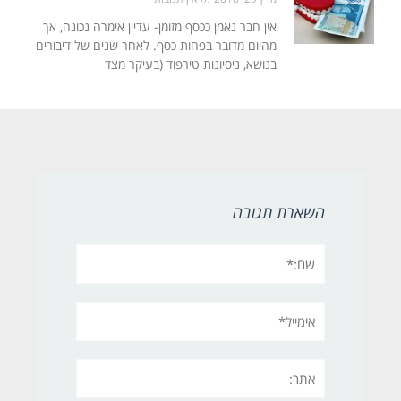
אין חבר נאמן ככסף מזומן- עדיין אימרה נכונה, אך
מהיום מדובר בפחות כסף. לאחר שנים של דיבורים
בנושא, ניסיונות טירפוד (בעיקר מצד
השארת תגובה
שם:*
אימייל*
אתר: