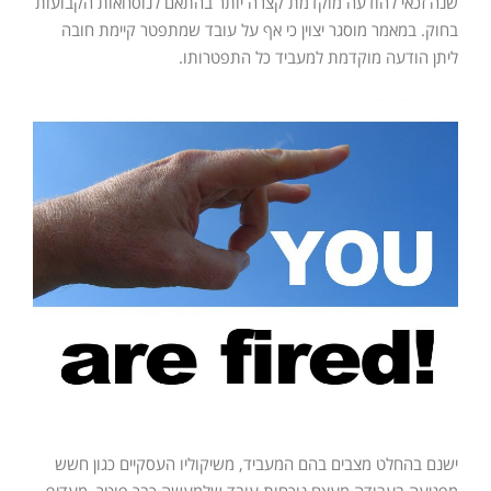
שנה זכאי להודעה מוקדמת קצרה יותר בהתאם לנוסחאות הקבועות
בחוק. במאמר מוסגר יצוין כי אף על עובד שמתפטר קיימת חובה
ליתן הודעה מוקדמת למעביד כל התפטרותו.
ישנם בהחלט מצבים בהם המעביד, משיקוליו העסקיים כגון חשש