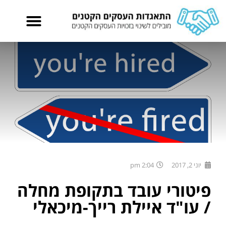
יוני 2, 2017
2:04 pm
פיטורי עובד בתקופת מחלה
/ עו"ד איילת רייך-מיכאלי