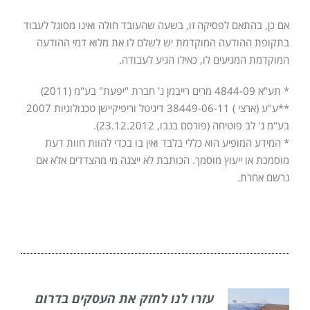
אם כן, בהתאם לפסיקה זו, בשעה שהעובד חולה ואינו מסוגל לעבוד
בתקופת ההודעה המוקדמת יש לשלם לו את מלוא דמי ההודעה
המוקדמת המגיעים לו, כאילו הגיע לעבודה.
* תע"א 4844-09 מרים רייבמן נ' חברת "יפעת" בע"מ (2011)
**ע"ע (ארצי ) 38449-06-11 דיגיטל וריפיקיישן טכנולוגיות 2007
בע"מ נ' לב פוטיחה (פורסם בנבו, 23.12.2012).
* המידע המופיע הוא כללי בלבד ואין בו בכדי להוות חוות דעת
מוסמכת או ייעוץ מוסמך. הכותבת לא ייצגה מי מהצדדים אלא אם
נרשם אחרת.
עזרו לנו לחזק את העסקים בדרום