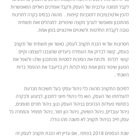
לקבל תמונה עדכנית של העסק ולקבל אומדנים ראליים המאפשרות
להכין אלטרנטיבות לתוכניות קיימות . מהווה כבסיס בקרה לחריגות
מהתכנון ומאפשר לערוך מקצה שיפורים. למנהלים זאת תשתית
טובה לקבלת החלטות ולשינויים אירגוניים בזמן אמת.
חסרונות של אי הכנת תקציב לעסק: כאשר אין תשתית של תקציב
בעסק, קשה לבדוק את העמידה ביעדים שהצבנו לעצמנו וקיים
קושי לגלות ולנתח את הסיבות לסטיות מהתכנון שלנו ולשפר את
הטעון שיפור בזמן אמת כמו לגלות רק בדיעבד את ההפסד בדוח
השנתי .
לסיכום התקציב מהווה כלי ניהול עסקי בעל חשיבות מכרעת
להצלחתו של העסק, הוא כלי ניהולי חיוני לתכנון, לביצוע ולבקרה
בתחומי פעילות הכרוכים בניהול העסק כגון: ניהול תזרים מזומנים,
ניהול עובדים, ניהול השיווק, ניהול הון חוזר, ניהול תמחיר והמחרה כל
עסק חייב בניהול תקציב לא משנה מהו גודלו.
שנת הכספים 2018 בפתח , אם עדיין לא הכנת תקציב לעסק זה