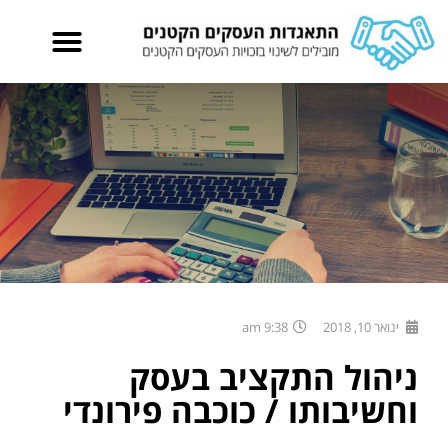
ינואר 10, 2018
9:38 am
ניהול התקציב בעסק
וחשיבותו / כוכבה פירונדי