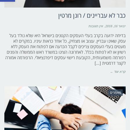
כבר לא עבריינים / רונן מרטין
ינואר 16, 2018
אין תגובות
בדיחה ידועה בקרב בעלי העסקים הקטנים בישראל היא שלא נולד בעל
עסק שאינו עבריין. עצוב או מצחיק, כל אחד כראות עיניו. במקרים לא
מעטים בעלי העסקים צריכים לקבל הכרעה אם לפתוח את העסק ללא
רשיון או לא לפתוח בכלל. לאחרונה הציגו במשרד ראש הממשלה והפנים
רפורמה משמעותית, הקובעת רישוי עסקים דיפרנציאלי. הרפורמה אמורה
לקצר דרמטית […]
קרא עוד ←
מאמרים