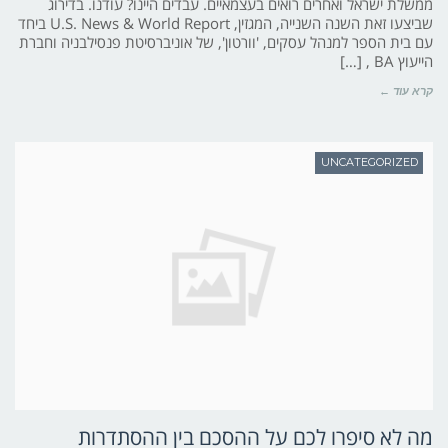
ממשלת ישראל ואחרים רואים בעצמאיים. עבדים היינו? עודנו. בדירוג
שביצעו זאת השנה השנייה, המגזין, U.S. News & World Report ביחד
עם בית הספר למנהל עסקים, 'וורטון', של אוניברסיטת פנסילבניה וחברת
הייעוץ BA , […]
קרא עוד ←
UNCATEGORIZED
מה לא סיפרו לכם על ההסכם בין ההסתדרות