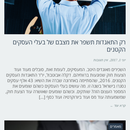
רק התאגדות תשפר את מצבם של בעלי העסקים
הקטנים
יוני 1, 2017
אין תגובות
השכירים מאוגדים היטב. המעסיקים, לעומת זאת, סובלים מעוד ועוד
הצעות חוק שפוגעות ברווחיהם. דקלה אבוטבול, יו"ר התאגדות העסקים
הקטנים. 2016, שהסתיימה באחרונה שברה את השיא: 43 אלף עסקים
נסגרו בישראל בשנה זו. מה עושים בעלי העסקים כשהם שומעים את
המספר העצום הזה? שותקים. וכשהם שומעים שאושרה עוד הצעת חוק,
שמשמעותה עוד מס ועוד ביורוקרטיה ועוד כסף […]
קרא עוד ←
מאמרים