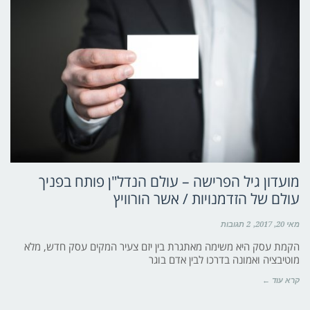
מועדון גיל הפרישה – עולם הנדל"ן פותח בפניך
עולם של הזדמנויות / אשר הורוויץ
מאי 20, 2017
2 תגובות
הקמת עסק היא משימה מאתגרת בין יזם צעיר המקים עסק חדש, מלא
מוטיבציה ואמונה בדרכו לבין אדם בוגר
קרא עוד ←