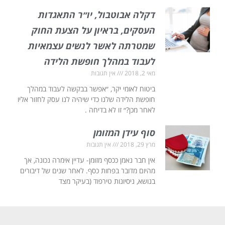
דקלה אבוטבול, יו״ר התאגדות
העסקים, בראיון על הצעת החוק
שמטרתה לאשר לנשים עצמאיות
לעבוד במהלך חופשת הלידה
מאי 2, 2018
אין תגובות
ביטוח לאומי יקר, ״אפשר בבקשה לעבוד במהלך
חופשת הלידה שלנו כדי שיהיה לנו עסק לחזור אליו
לאחר מכן?״ זו לא בדיחה .
סוף עידן המזומן
מרץ 29, 2018
אין תגובות
אין חבר נאמן ככסף מזומן- עדיין אימרה נכונה, אך
מהיום מדובר בפחות כסף. לאחר שנים של דיבורים
בנושא, ניסיונות טירפוד (בעיקר מצד