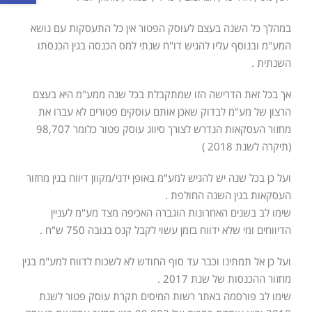
במהלך כל השנה בעצם לעוסק הפטור אין כל התעסקות עם נושא
המע"מ ובנוסף עליו להגיש דו"ח שנתי למס הכנסה בגין הכנסתו
השנתית .
אך בכל זאת הדרישה הזו שמתקבלת בכל שנה ממע"מ היא בעצם
הרצון של מע"מ לבדוק שאכן אותם עוסקים פטורים לא עברו את
מחזור העסקאות הנדרש לצורך סיווג עוסק פטור כלומר 98,707
(תיקרה לשנת 2018 )
ועל כן בכל שנה יש להגיש למע"מ באופן ידני/מקוון דיווח בגין מחזור
העסקאות בגין השנה החולפת .
שימו לב בשנים האחרונות הוגברה האכיפה מצד מע"מ לעניין
הדיווחים ומי שלא ידווח בזמן עשוי לקבל קנס בגובה 750 ש"ח .
ועל כן אל תמתינו וכבר עד סוף החודש לא לשכוח לדווח למע"מ בגין
מחזור ההכנסות של שנת 2017 .
שימו לב פורסמה באתר רשות המיסים תקרת עוסק פטור לשנת