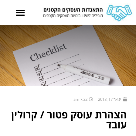
ינואר 17, 2018
7:32 am
הצהרת עוסק פטור / קרולין
עובד