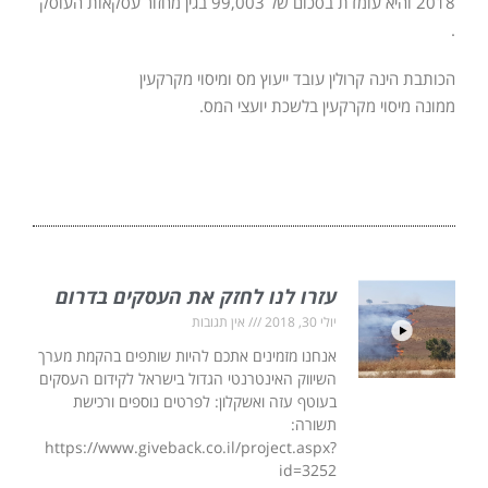
2018 והיא עומדת בסכום של 99,003 בגין מחזור עסקאות העוסק
.
הכותבת הינה קרולין עובד ייעוץ מס ומיסוי מקרקעין
ממונה מיסוי מקרקעין בלשכת יועצי המס.
עזרו לנו לחזק את העסקים בדרום
יולי 30, 2018
אין תגובות
אנחנו מזמינים אתכם להיות שותפים בהקמת מערך
השיווק האינטרנטי הגדול בישראל לקידום העסקים
בעוטף עזה ואשקלון: לפרטים נוספים ורכישת
תשורה:
https://www.giveback.co.il/project.aspx?
id=3252