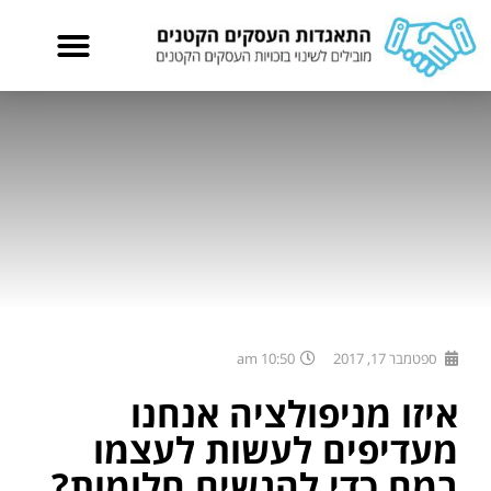
ספטמבר 17, 2017
10:50 am
איזו מניפולציה אנחנו
מעדיפים לעשות לעצמו
במח כדי להגשים חלומות?