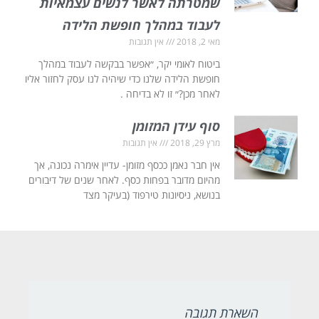
שמטרתה לאשר לנשים עצמאיות
לעבוד במהלך חופשת הלידה
מאי 2, 2018
אין תגובות
ביטוח לאומי יקר, ״אפשר בבקשה לעבוד במהלך
חופשת הלידה שלנו כדי שיהיה לנו עסק לחזור אליו
לאחר מכן?״ זו לא בדיחה .
סוף עידן המזומן
מרץ 29, 2018
אין תגובות
אין חבר נאמן ככסף מזומן- עדיין אימרה נכונה, אך
מהיום מדובר בפחות כסף. לאחר שנים של דיבורים
בנושא, ניסיונות טירפוד (בעיקר מצד
השארת תגובה