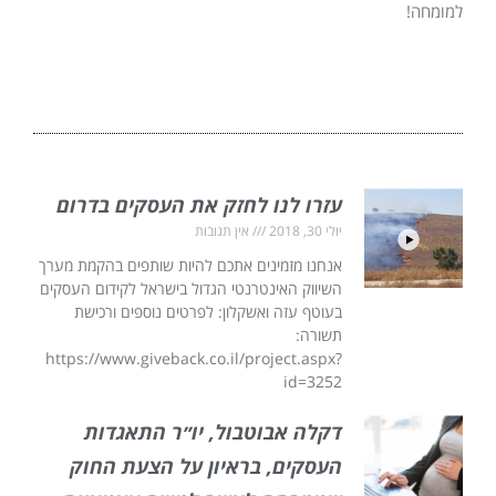
למומחה!
עזרו לנו לחזק את העסקים בדרום
יולי 30, 2018
אין תגובות
אנחנו מזמינים אתכם להיות שותפים בהקמת מערך
השיווק האינטרנטי הגדול בישראל לקידום העסקים
בעוטף עזה ואשקלון: לפרטים נוספים ורכישת
תשורה:
https://www.giveback.co.il/project.aspx?
id=3252
דקלה אבוטבול, יו״ר התאגדות
העסקים, בראיון על הצעת החוק