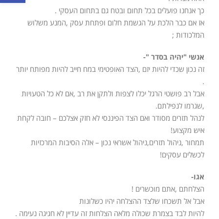
כך אנחנו פועלים בכל תחום ובטח גם בתחום העסקי .
אז אם כבר הלכת על הגשמת חלום ופתחת עסק ,המנע משלוש
המלכודות ;
אנשי "יהיה בסדר "-
זה נכון שכדי להיות יזם ,הצד האופטימי במח חייב להיות מפותח יותר
.
אבל רב פושטי הרגל יכלו לצפות ולתקן את רב ,אם לא כל הטעויות
,שגרמו לנפילתם.
לנהל תזרים מסודר ואם הצד הפיננסי לא חזק אצלכם – חובה לקחת
איש מקצוע!
תמחור ,ניהול תזרים,ניהול אשראי נכון – אלה הסיבות המרכזיות
לכשלים עסקים!
אגו-
הצלחתם ,אתם מוכשרים !
אבל אל תשכחו שלצד ההצלחה יהיו כשלונות
להיות לבד בצמרת שכולה מלאה הצלחות זה עדיין לא חגיגה נעימה .