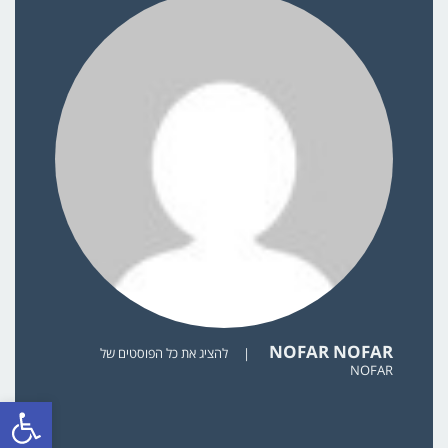
NOFAR NOFAR
|
להציג את כל הפוסטים של
NOFAR
פתח סרגל