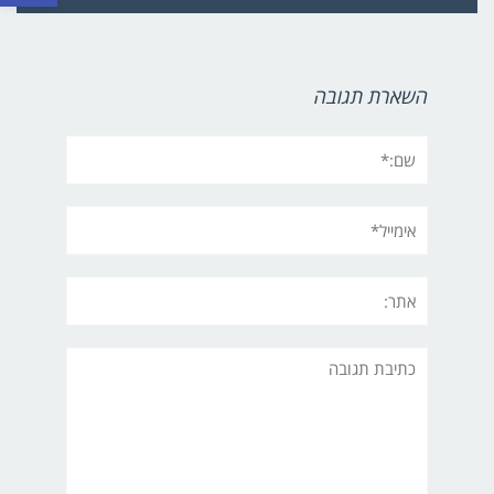
השארת תגובה
שם:*
אימייל*
אתר:
תגובה