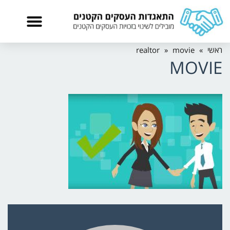
ראשי
»
movie
»
realtor
MOVIE