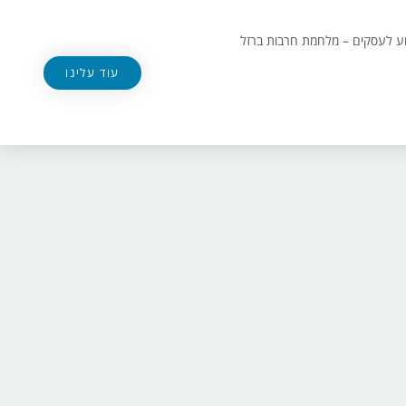
וע לעסקים – מלחמת חרבות ברזל
עוד עלינו