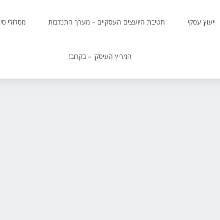
ייעוץ עסקי
חטיבת היועצים העסקיים – מערך התנדבות
מסלולי סי
המריץ העיסקי – בקרוב!