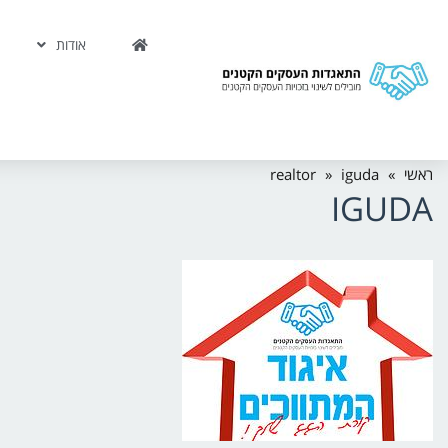
אודות
ראשי
»
iguda
»
realtor
IGUDA