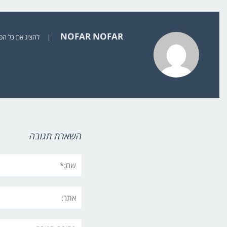
NOFAR NOFAR
|
להציג את כל הפוסט
השארת תגובה
שם:*
אתר:
תגובה