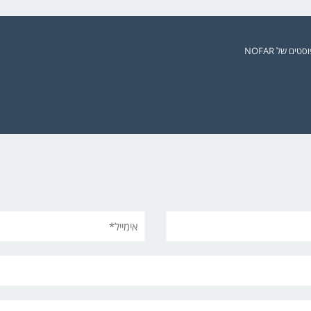
ים של NOFAR
אימייל*