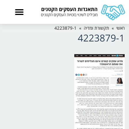
ראשי
»
תקשורת ומדיה
»
4223879-1
4223879-1