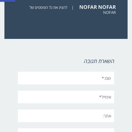
NOFAR NOFAR
|
להציג את כל הפוסטים של
NOFAR
השארת תגובה
שם:*
אימייל*
אתר:
תגובה