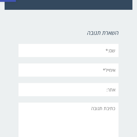
השארת תגובה
שם:*
אימייל*
אתר:
תגובה