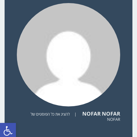
NOFAR NOFAR
|
להציג את כל הפוסטים של
NOFAR
פתח סרגל