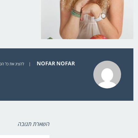
NOFAR NOFAR
|
להציג את כל הפוסט
השארת תגובה
שם:*