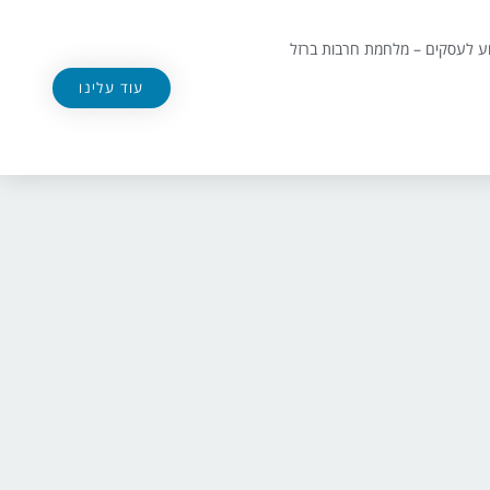
וע לעסקים – מלחמת חרבות ברזל
עוד עלינו