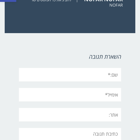
NOFAR
השארת תגובה
שם:*
אימייל*
אתר:
תגובה