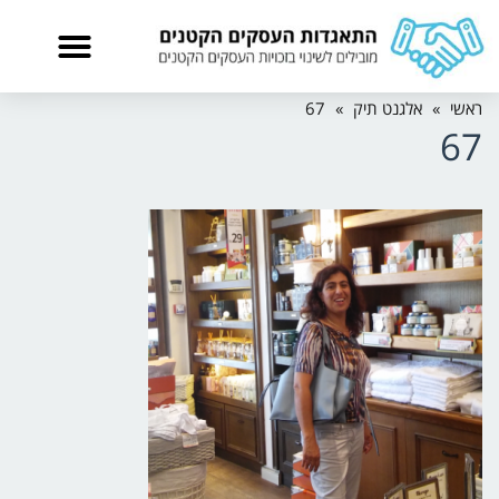
ראשי
»
אלגנט תיק
»
67
67