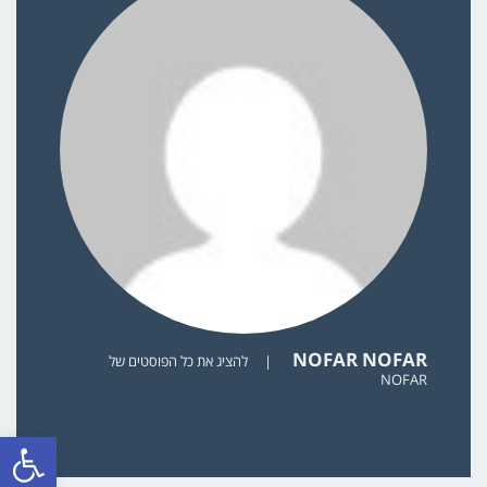
NOFAR NOFAR
|
להציג את כל הפוסטים של
NOFAR
פתח סרגל