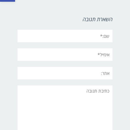
השארת תגובה
שם:*
אימייל*
אתר:
תגובה