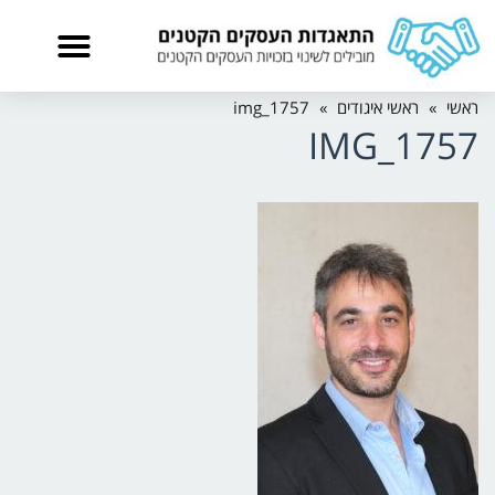
ראשי
»
ראשי איגודים
»
img_1757
IMG_1757