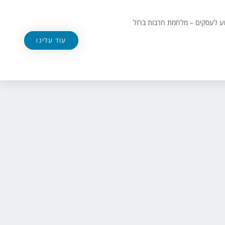
וע לעסקים – מלחמת חרבות ברזל
עוד עלינו