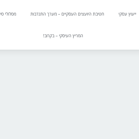
ייעוץ עסקי
חטיבת היועצים העסקיים – מערך התנדבות
מסלולי סי
המריץ העיסקי – בקרוב!