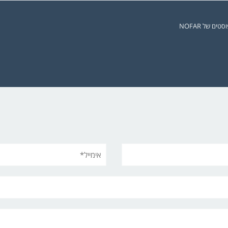
ים של NOFAR
אימייל*