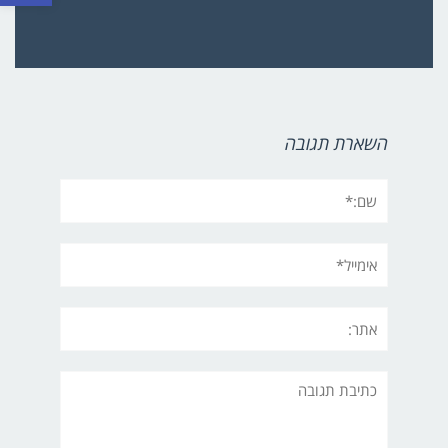
השארת תגובה
שם:*
אימייל*
אתר:
תגובה