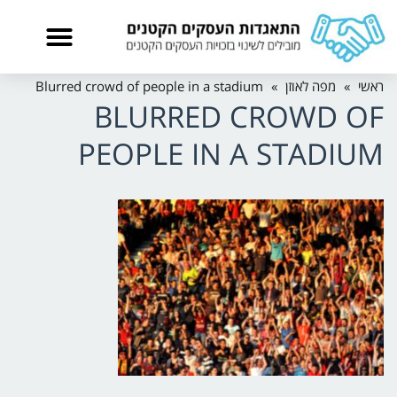
ראשי
»
מפה לאוזן
»
Blurred crowd of people in a stadium
BLURRED CROWD OF
PEOPLE IN A STADIUM