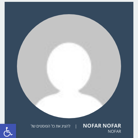
פתח סרגל
NOFAR NOFAR
|
להציג את כל הפוסטים של
NOFAR