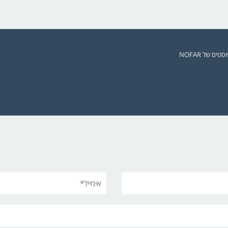
ים של NOFAR
אימייל*