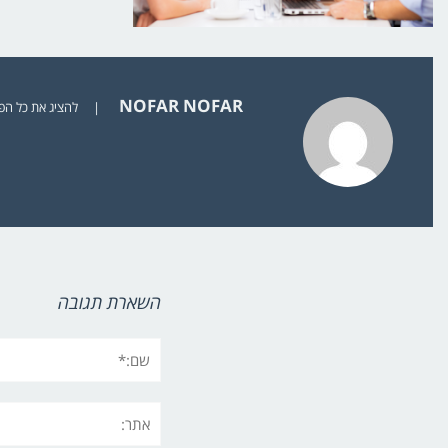
NOFAR NOFAR
|
להציג את כל הפוסט
השארת תגובה
שם:*
אתר: