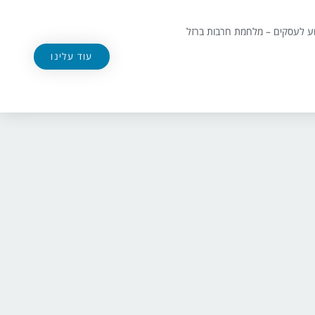
וע לעסקים – מלחמת חרבות ברזל
עוד עלינו