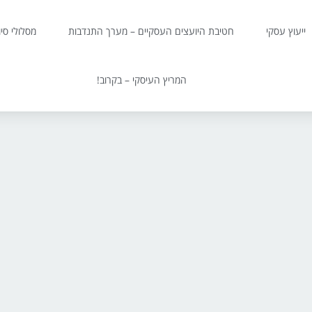
ייעוץ עסקי
חטיבת היועצים העסקיים – מערך התנדבות
מסלולי סי
המריץ העיסקי – בקרוב!