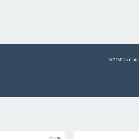
ים של NOFAR
אימייל*