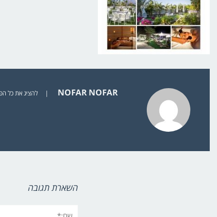
NOFAR NOFAR
|
להציג את כל הפוסט
השארת תגובה
שם:*