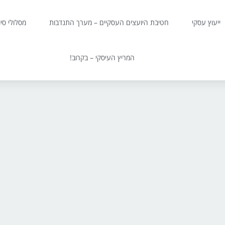
ייעוץ עסקי
חטיבת היועצים העסקיים – מערך התנדבות
מסלולי סי
המריץ העיסקי – בקרוב!