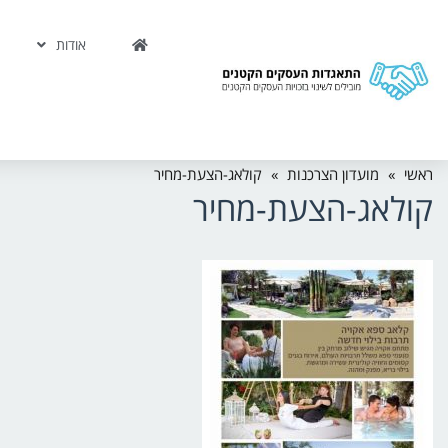
אודות
ראשי
»
מועדון הצרכנות
»
קולאג-הצעת-מחיר
קולאג-הצעת-מחיר