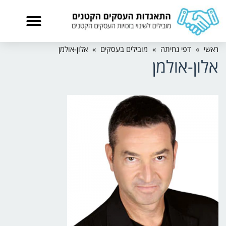
ראשי
»
דפי נחיתה
»
מובילים בעסקים
»
אלון-אולמן
אלון-אולמן