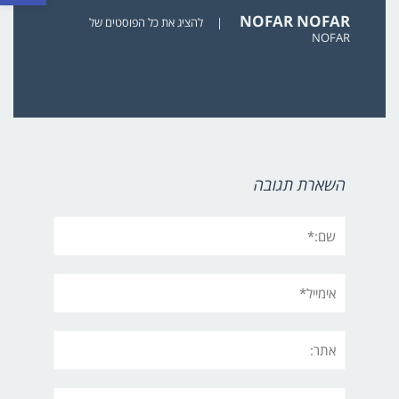
NOFAR NOFAR
|
להציג את כל הפוסטים של
NOFAR
השארת תגובה
שם:*
אימייל*
אתר:
תגובה