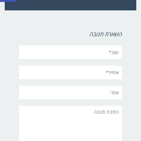
השארת תגובה
שם:*
אימייל*
אתר:
תגובה