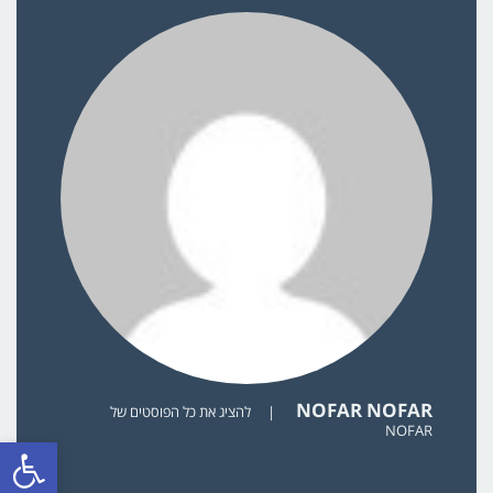
NOFAR NOFAR
|
להציג את כל הפוסטים של
NOFAR
פתח סרגל