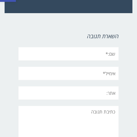
השארת תגובה
שם:*
אימייל*
אתר:
תגובה