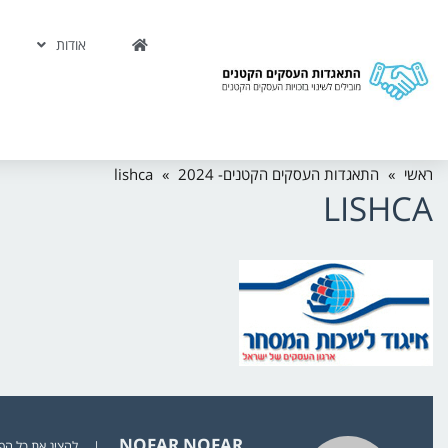
אודות
ראשי
»
התאגדות העסקים הקטנים- 2024
»
lishca
LISHCA
NOFAR NOFAR
|
להציג את כל הפוסט