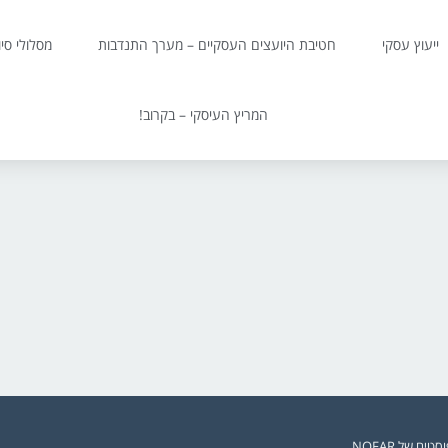
ייעוץ עסקי
חטיבת היועצים העסקיים – מערך התנדבות
מסלולי סי
המריץ העיסקי – בקרוב!
ים של NOFAR