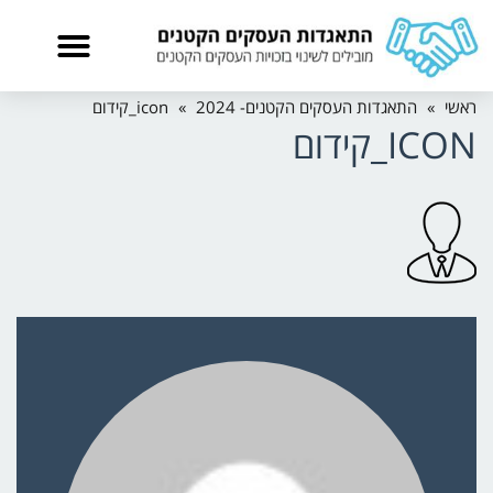
ראשי
»
התאגדות העסקים הקטנים- 2024
»
icon_קידום
ICON_קידום