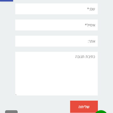
שם:*
אימייל*
אתר:
תגובה