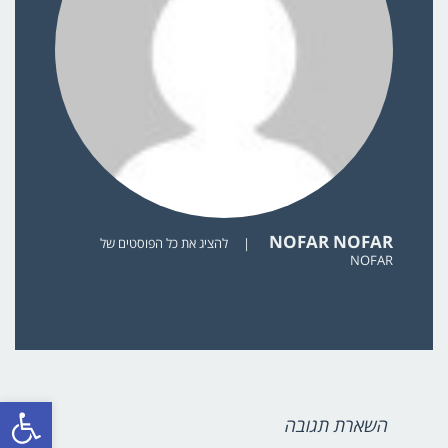
NOFAR NOFAR
|
להציג את כל הפוסטים של
NOFAR
פתח סרגל
השארת תגובה