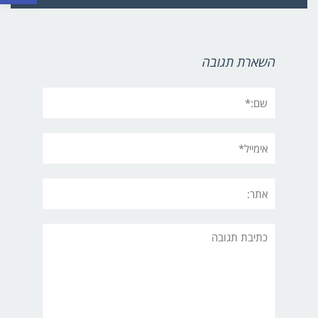
השארת תגובה
שם:*
אימייל*
אתר:
תגובה