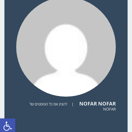
NOFAR NOFAR
|
להציג את כל הפוסטים של
NOFAR
פתח סרגל