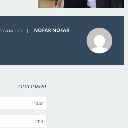
NOFAR NOFAR
|
להציג את כל הפוסט
השארת תגובה
שם:*
אתר: