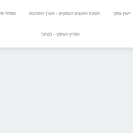
ייעוץ עסקי
חטיבת היועצים העסקיים – מערך התנדבות
מסלולי סי
המריץ העיסקי – בקרוב!