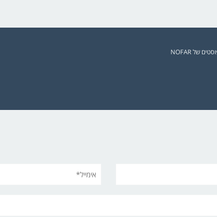
ים של NOFAR
אימייל*