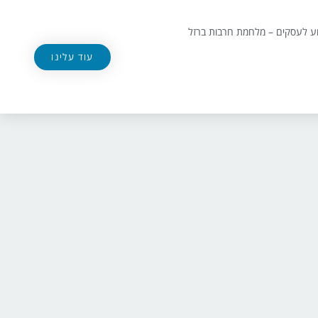
וע לעסקים – מלחמת חרבות ברזל
עוד עלינו