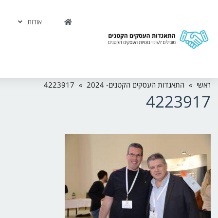
אודות
ראשי
»
התאגדות העסקים הקטנים- 2024
»
4223917
4223917