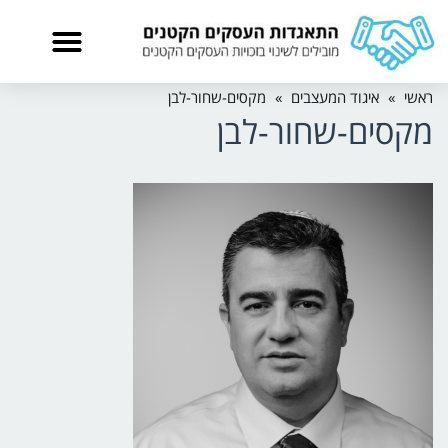
ראשי
»
איגוד המעצבים
»
מקסים-שחור-לבן
מקסים-שחור-לבן