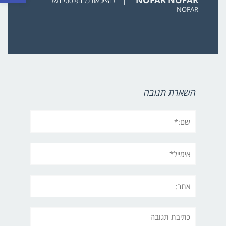
|
להציג את כל הפוסטים של
NOFAR
השארת תגובה
שם:*
אימייל*
אתר:
תגובה