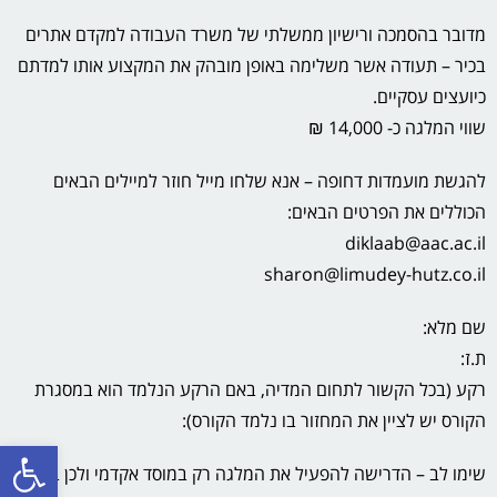
מדובר בהסמכה ורישיון ממשלתי של משרד העבודה למקדם אתרים
בכיר – תעודה אשר משלימה באופן מובהק את המקצוע אותו למדתם
כיועצים עסקיים.
שווי המלגה כ- 14,000 ₪
להגשת מועמדות דחופה – אנא שלחו מייל חוזר למיילים הבאים
הכוללים את הפרטים הבאים:
diklaab@aac.ac.il
sharon@limudey-hutz.co.il
שם מלא:
ת.ז:
רקע (בכל הקשור לתחום המדיה, באם הרקע הנלמד הוא במסגרת
הקורס יש לציין את המחזור בו נלמד הקורס):
פתח סרגל
שימו לב – הדרישה להפעיל את המלגה רק במוסד אקדמי ולכן בשלב