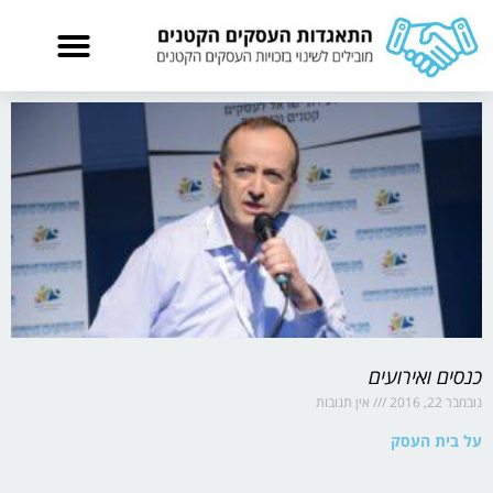
כנסים ואירועים
נובמבר 22, 2016
אין תגובות
על בית העסק