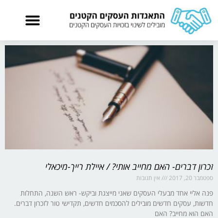
זכרון דברים- האם מחייב אותי? / איילת רייך-מיכאלי
ספטמבר 20, 2017
אין תגובות
פנה אליי אחד מבעלי העסקים שאני מייצגת וביקש- ראש השנה, התחלות
חדשות, עסקים חדשים מובילים להסכמים חדשים, תקדישי טור לזכרון דברים.
האם הוא מחייב? האם